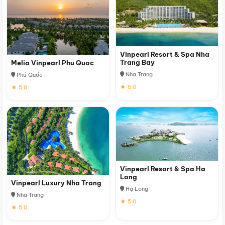
Vinpearl Resort & Spa Nha
Trang Bay
Melia Vinpearl Phu Quoc
Nha Trang
Phú Quốc
★ 5.0
★ 5.0
Vinpearl Resort & Spa Ha
Long
Vinpearl Luxury Nha Trang
Hạ Long
Nha Trang
★ 5.0
★ 5.0