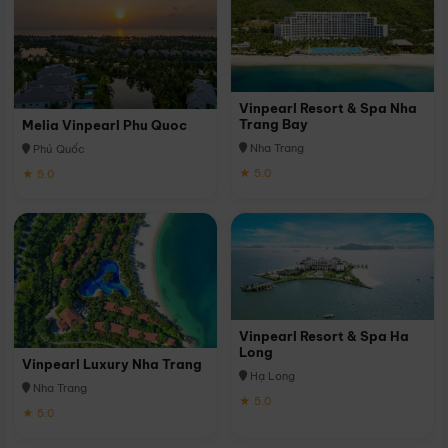
Vinpearl Resort & Spa Nha
Trang Bay
Melia Vinpearl Phu Quoc
Nha Trang
Phú Quốc
★ 5.0
★ 5.0
Vinpearl Resort & Spa Ha
Long
Vinpearl Luxury Nha Trang
Hạ Long
Nha Trang
★ 5.0
★ 5.0